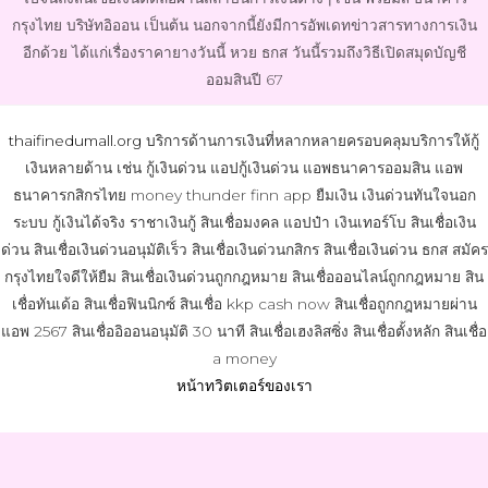
กรุงไทย บริษัทอิออน เป็นต้น นอกจากนี้ยังมีการอัพเดทข่าวสารทางการเงิน
อีกด้วย ได้แก่เรื่องราคายางวันนี้ หวย ธกส วันนี้รวมถึงวิธีเปิดสมุดบัญชี
ออมสินปี 67
thaifinedumall.org
บริการด้านการเงินที่หลากหลายครอบคลุมบริการให้กู้
เงินหลายด้าน เช่น กู้เงินด่วน แอปกู้เงินด่วน แอพธนาคารออมสิน แอพ
ธนาคารกสิกรไทย money thunder finn app ยืมเงิน เงินด่วนทันใจนอก
ระบบ กู้เงินได้จริง ราชาเงินกู้ สินเชื่อมงคล แอปป๋า เงินเทอร์โบ สินเชื่อเงิน
ด่วน สินเชื่อเงินด่วนอนุมัติเร็ว สินเชื่อเงินด่วนกสิกร สินเชื่อเงินด่วน ธกส สมัคร
กรุงไทยใจดีให้ยืม สินเชื่อเงินด่วนถูกกฎหมาย สินเชื่อออนไลน์ถูกกฎหมาย สิน
เชื่อทันเด้อ สินเชื่อฟินนิกซ์ สินเชื่อ kkp cash now สินเชื่อถูกกฎหมายผ่าน
แอพ 2567 สินเชื่ออิออนอนุมัติ 30 นาที สินเชื่อเฮงลิสซิ่ง สินเชื่อตั้งหลัก สินเชื่อ
a money
หน้าทวิตเตอร์ของเรา