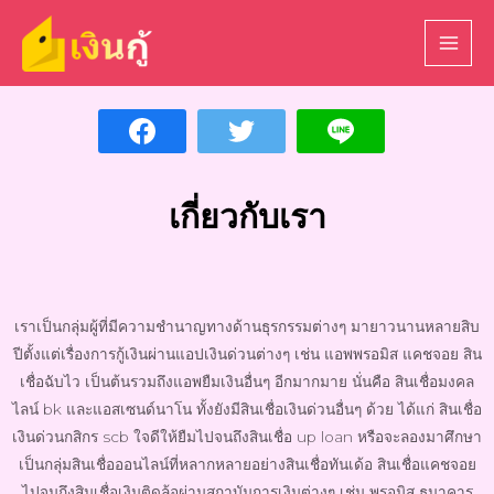
เกี่ยวกับเรา
เราเป็นกลุ่มผู้ที่มีความชำนาญทางด้านธุรกรรมต่างๆ มายาวนานหลายสิบ
ปีตั้งแต่เรื่องการกู้เงินผ่านแอปเงินด่วนต่างๆ เช่น แอพพรอมิส แคชจอย สิน
เชื่อฉับไว เป็นต้นรวมถึงแอพยืมเงินอื่นๆ อีกมากมาย นั่นคือ สินเชื่อมงคล
ไลน์ bk และแอสเซนด์นาโน ทั้งยังมีสินเชื่อเงินด่วนอื่นๆ ด้วย ได้แก่ สินเชื่อ
เงินด่วนกสิกร scb ใจดีให้ยืมไปจนถึงสินเชื่อ up loan หรือจะลองมาศึกษา
เป็นกลุ่มสินเชื่อออนไลน์ที่หลากหลายอย่างสินเชื่อทันเด้อ สินเชื่อแคชจอย
ไปจนถึงสินเชื่อเงินติดล้อผ่านสถาบันการเงินต่างๆ เช่น พรอมิส ธนาคาร