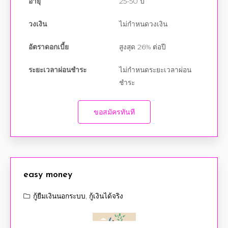
อายุ
25-50 ปี
วงเงิน
ไม่กำหนดวงเงิน
อัตราดอกเบี้ย
สูงสุด 26% ต่อปี
ระยะเวลาผ่อนชำระ
ไม่กำหนดระยะเวลาผ่อน
ชำระ
ขอสมัครทันที
easy money
กู้ยืมเงินนอกระบบ
,
กู้เงินได้จริง