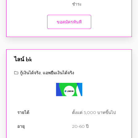
ชำระ
ขอสมัครทันที
ไลน์ bk
กู้เงินได้จริง
,
แอพยืมเงินได้จริง
รายได้
ตั้งแต่ 5,000 บาทขึ้นไป
อายุ
20-60 ปี