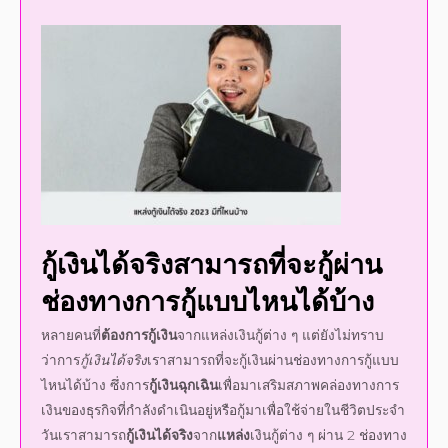
กู้เงินได้จริง
สามารถที่จะกู้ผ่าน
ช่องทางการกู้แบบไหนได้บ้าง
หลายคนที่
ต้องการกู้เงิน
จาก
แหล่ง
เงินกู้ต่าง ๆ แต่ยังไม่ทราบ
ว่าการ
กู้เงินได้จริง
เราสามารถที่จะกู้เงินผ่านช่องทางการกู้แบบ
ไหนได้บ้าง ซึ่งการ
กู้เงินฉุกเฉิน
เพื่อมาเสริมสภาพคล่องทางการ
เงินของธุรกิจที่กำลังดำเนินอยู่หรือกู้มาเพื่อใช้จ่ายในชีวิตประจำ
วันเราสามารถ
กู้เงินได้จริง
จาก
แหล่ง
เงินกู้ต่าง ๆ ผ่าน 2 ช่องทาง