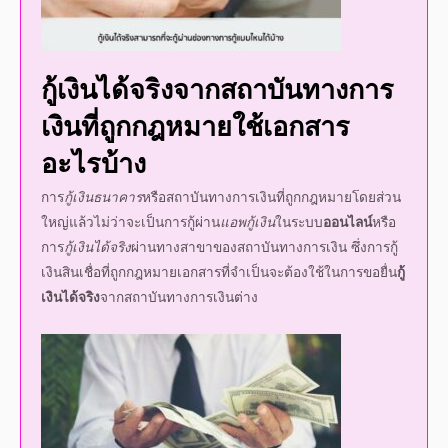
กู้เงินได้จริง
จากสถาบันทางการ
เงินที่ถูกกฎหมายใช้เอกสาร
อะไรบ้าง
การ
กู้เงินธนาคาร
หรือสถาบันทางการเงินที่ถูกกฎหมายโดยส่วน
ใหญ่แล้วไม่ว่าจะเป็นการกู้ผ่าน
แอพกู้เงิน
ในระบบ
ออนไลน์
หรือ
การ
กู้เงินได้จริง
ผ่านทางสาขาของสถาบันทางการเงิน ซึ่งการกู้
เงินสินเชื่อที่ถูกกฎหมายเอกสารที่จำเป็นจะต้องใช้ในการขอยื่น
กู้
เงิน
ได้จริง
จากสถาบันทางการเงินต่าง