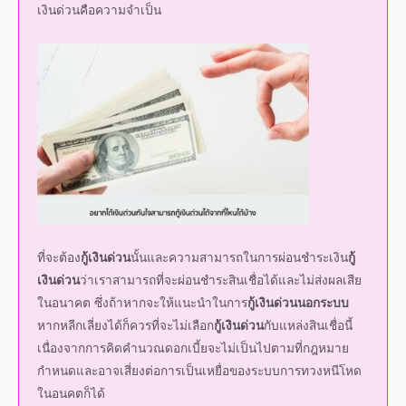
ที่จะต้อง
กู้เงินด่วน
นั้นและความสามารถในการผ่อนชำระ
เงิน
กู้
เงินด่วน
ว่าเราสามารถที่จะผ่อนชำระสินเชื่อได้และไม่ส่งผลเสีย
ในอนาคต ซึ่งถ้าหากจะให้แนะนำในการ
กู้เงินด่วนนอกระบบ
หากหลีกเลี่ยงได้ก็ควรที่จะไม่เลือก
กู้เงินด่วน
กับแหล่งสินเชื่อนี้
เนื่องจากการคิดคำนวณดอกเบี้ยจะไม่เป็นไปตามที่กฎหมาย
กำหนดและอาจเสี่ยงต่อการเป็นเหยื่อของระบบการทวงหนีโหด
ในอนคตก็ได้
กู้เงินด่วน
ถูกกฎหมายผ่านทาง