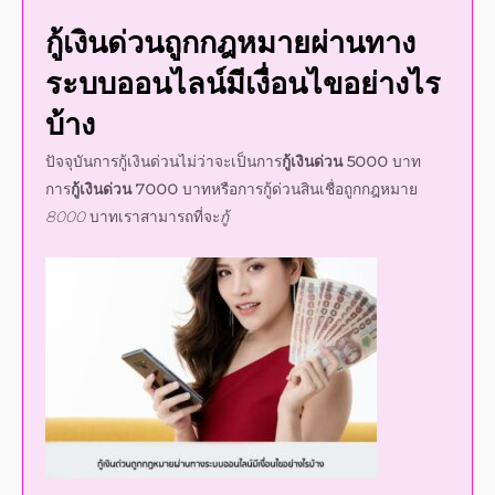
ระบบ
ออนไลน์
มี
เงื่อนไข
อย่างไร
บ้าง
ปัจจุบันการ
กู้เงินด่วน
ไม่ว่าจะเป็นการ
กู้เงินด่วน
5000
บาท
การ
กู้เงินด่วน 7000
บาทหรือการ
กู้ด่วน
สินเชื่อถูกกฎหมาย
8000
บาทเราสามารถที่จะ
กู้
เงินด่วน 24 ชั่วโมง
ได้อย่างง่ายดายผ่านการ
กู้เงินด่วนออนไลน์
ที่แอพพลิเคชั่น
กู้เงินด่วน
หรือเว็บไซต์
สินเชื่อเงินด่วน
ของ