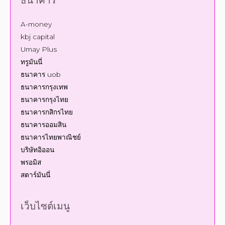
kbj capital
Umay Plus
ทรูมันนี่
ธนาคาร uob
ธนาคารกรุงเทพ
ธนาคารกรุงไทย
ธนาคารกสิกรไทย
ธนาคารออมสิน
ธนาคารไทยพาณิชย์
บริษัทอิออน
พรอมิส
สตาร์มันนี่
เว็บไซต์เมนู
บล็อกและบท
ลิงค์หน้าทั้งหมดของเว็บไซต์