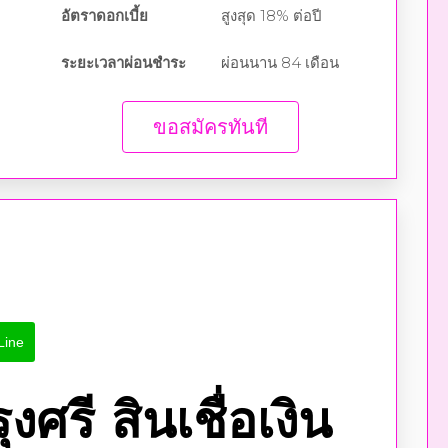
อัตราดอกเบี้ย
สูงสุด 18% ต่อปี
ระยะเวลาผ่อนชำระ
ผ่อนนาน 84 เดือน
ขอสมัครทันที
Line
ศรี สินเชื่อเงิน