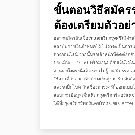
ขั้นตอนวิธีสมัคร
ต้องเตรียมตัวอย่า
อยากสมัครสินเชื่อ
รถแลกเงินกรุงศรี
ให้ผ่า
สถาบันการเงินกำหนดไว้ ไม่ว่าจะเป็นการเ
ทางออนไลน์ จากนั้นรอเจ้าหน้าที่ติดต่อกล
ประเมินcar4Cashพร้อมอนุมัติรับเงินไวใน
อ่านมาถึงตรงนี้แล้ว หากไม่รู้จะสมัครรถแลก
ใช้งานที่สะดวก เข้าถึงวงเงินกู้ง่าย รับเง
และรถบิ๊กไบค์ สินเชื่อรถกรุงศรีก็ออกแบบ
สอบถามข้อมูลเพิ่มเติมกรุงศรีคาร์ฟอร์แคช
ได้ที่กรุงศรีคาร์ฟอร์แคชโทร Call Cente