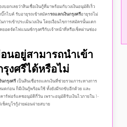
อกเลยว่าสินเชื่อเงินกู้ที่มาพร้อมกับวงเงินอนุมัติเร็ว
รถบิ๊กไบค์ รับอายุรถเข้าสมัคร
รถแลกเงินกรุงศรี
อายุรถไม่
ี ในการเข้าประเมินวงเงิน โดยเงื่อนไขการสมัครนั้นแตก
อดจัดไฟแนนซ์กรุงศรีกับเจ้าหน้าที่หรือเช็คผ่านช่อง
่อนอยู่สามารถนำเข้า
ุงศรีได้หรือไม่
ินกรุงศรี
เป็นสินเชื่อรถแลกเงินที่ช่วยรวมภาระทางการ
ดก่อน ก็มีเงินกู้พร้อมใช้ ทั้งยังมีรถขับอีกด้วย และ
คาร์ฟอร์แคชอนุมัติกี่วัน เพราะอนุมัติรับเงินไวภายใน 1-
เช็คบูโรกู้ง่ายผ่อนจ่ายสบาย