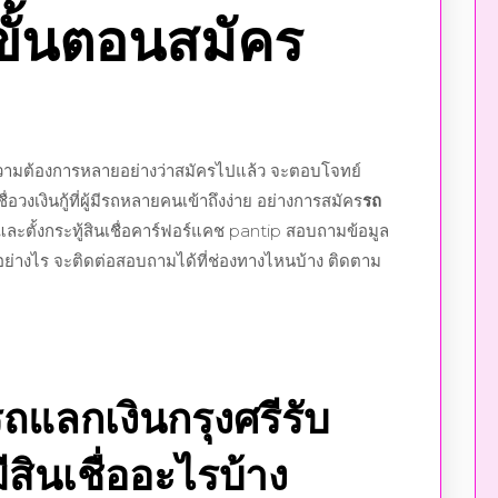
นขั้นตอนสมัคร
ดูความต้องการหลายอย่างว่าสมัครไปแล้ว จะตอบโจทย์
ื่อวงเงินกู้ที่ผู้มีรถหลายคนเข้าถึงง่าย อย่างการสมัคร
รถ
ยและตั้งกระทู้สินเชื่อคาร์ฟอร์แคช pantip สอบถามข้อมูล
ีอย่างไร จะติดต่อสอบถามได้ที่ช่องทางไหนบ้าง ติดตาม
ถแลกเงินกรุงศรีรับ
มีสินเชื่ออะไรบ้าง