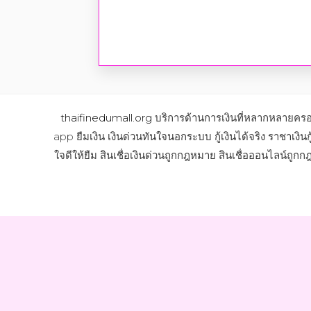
thaifinedumall.org
บริการด้านการเงินที่หลากหลายครอบ
app ยืมเงิน เงินด่วนทันใจนอกระบบ กู้เงินได้จริง ราชาเงินกู้
ใจดีให้ยืม สินเชื่อเงินด่วนถูกกฎหมาย สินเชื่อออนไลน์ถูกกฎ