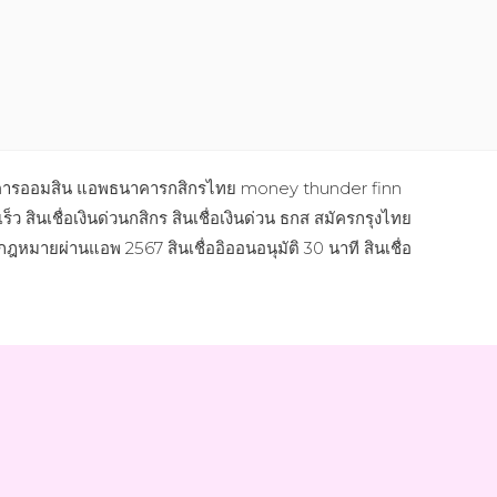
อพธนาคารออมสิน แอพธนาคารกสิกรไทย money thunder finn
เร็ว สินเชื่อเงินด่วนกสิกร สินเชื่อเงินด่วน ธกส สมัครกรุงไทย
ูกกฎหมายผ่านแอพ 2567 สินเชื่ออิออนอนุมัติ 30 นาที สินเชื่อ