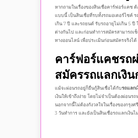
หากถามในเรื่องของสินเชื่อคาร์ฟอร์แคช ต้องบ
แบบนี้ เป็นสินเชื่อที่รบทั้งรถมอเตอร์ไซค์ 
เกิน 7 ปี และรถยนต์ รับรถอายุไม่เกิน 5 ป
ต่างกันไป และก่อนทำการสมัครสามารถเช็คย
ทางออนไลน์ เพื่อประเมินก่อนสมัครจริงได้
คาร์ฟอร์แคชรถผ
สมัครรถแลกเงินกร
แม้จะผ่อนรถอยู่ก็ยื่นกู้สินเชื่อได้กับ
รถแลกเง
เงินให้เข้าถึงง่าย โดยไม่จำเป็นต้องผ่อนรถหม
นอกจากนี้ไม่ต้องกังวลใจในเรื่องของกรุงศรี
3 วันทำการ และยังเป็นสินเชื่อรถแลกเงินไม่