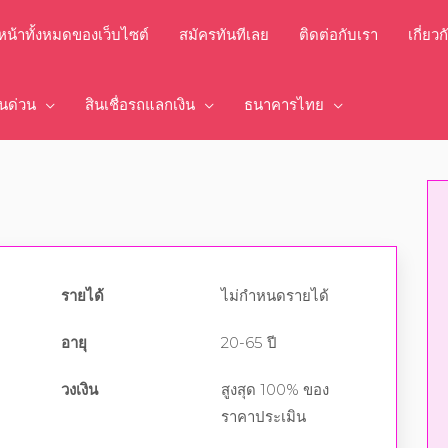
์หน้าทั้งหมดของเว็บไซต์
สมัครทันทีเลย
ติดต่อกับเรา
เกี่ยว
งินด่วน
สินเชื่อรถแลกเงิน
ธนาคารไทย
รายได้
ไม่กำหนดรายได้
อายุ
20-65 ปี
วงเงิน
สูงสุด 100% ของ
ราคาประเมิน