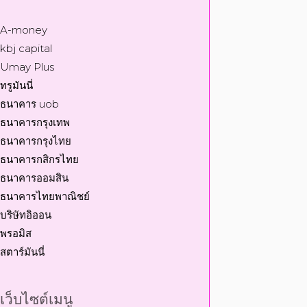
A-money
kbj capital
Umay Plus
ทรูมันนี่
ธนาคาร uob
ธนาคารกรุงเทพ
ธนาคารกรุงไทย
ธนาคารกสิกรไทย
ธนาคารออมสิน
ธนาคารไทยพาณิชย์
บริษัทอิออน
พรอมิส
สตาร์มันนี่
เว็บไซต์เมนู