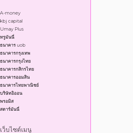
A-money
kbj capital
Umay Plus
ทรูมันนี่
ธนาคาร uob
ธนาคารกรุงเทพ
ธนาคารกรุงไทย
ธนาคารกสิกรไทย
ธนาคารออมสิน
ธนาคารไทยพาณิชย์
บริษัทอิออน
พรอมิส
สตาร์มันนี่
เว็บไซต์เมนู