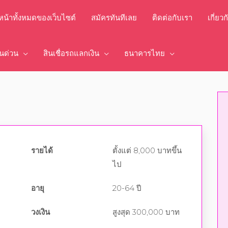
์หน้าทั้งหมดของเว็บไซต์
สมัครทันทีเลย
ติดต่อกับเรา
เกี่ยว
งินด่วน
สินเชื่อรถแลกเงิน
ธนาคารไทย
รายได้
ตั้งแต่ 8,000 บาทขึ้น
ไป
อายุ
20-64 ปี
วงเงิน
สูงสุด 300,000 บาท