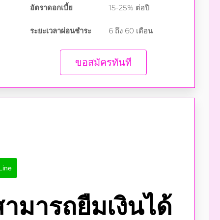
อัตราดอกเบี้ย
15-25% ต่อปี
ระยะเวลาผ่อนชำระ
6 ถึง 60 เดือน
ขอสมัครทันที
Line
สามารถยืมเงินได้