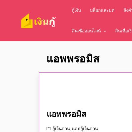
กู้เงิน
บล็อกและบท
ลิงค
สินเชื่อออนไลน์
สินเชื่อเ
แอพพรอมิส
แอพพรอมิส
กู้เงินด่วน
,
แอปกู้เงินด่วน