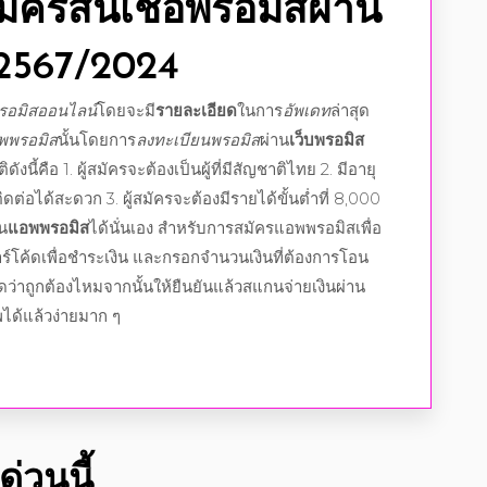
มัครสินเชื่อพรอมิสผ่าน
2567
/
2024
รอมิสออนไลน์
โดยจะมี
รายละเอียด
ในการ
อัพเดท
ล่าสุด
พพรอมิส
นั้นโดยการ
ลงทะเบียนพรอมิส
ผ่าน
เว็บพรอมิส
ดังนี้คือ 1. ผู้สมัครจะต้องเป็นผู้ที่มีสัญชาติไทย 2. มีอายุ
ดต่อได้สะดวก 3. ผู้สมัครจะต้องมีรายได้ขั้นต่ำที่ 8,000
น
แอพพรอมิส
ได้นั่นเอง สำหรับการสมัครแอพพรอมิสเพื่อ
โค้ดเพื่อชำระเงิน และกรอกจำนวนเงินที่ต้องการโอน
ด
ว่าถูกต้องไหมจากนั้นให้ยืนยันแล้วสแกนจ่ายเงินผ่าน
พ
ได้แล้วง่ายมาก ๆ
่วนนี้