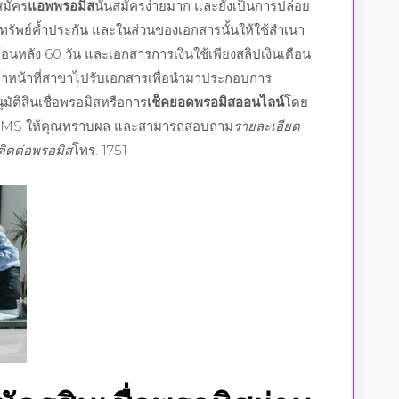
สมัคร
แอพพรอมิส
นั้นสมัครง่ายมาก และยังเป็นการปล่อย
กทรัพย์ค้ำประกัน และในส่วนของเอกสารนั้นให้ใช้สำเนา
อนหลัง 60 วัน และเอกสารการเงินใช้เพียงสลิปเงินเดือน
ีเจ้าหน้าที่สาขาไปรับเอกสารเพื่อนำมาประกอบการ
มัติสินเชื่อพรอมิส
หรือการ
เช็คยอดพรอมิสออนไลน์
โดย
ือ SMS ให้คุณทราบผล และสามารถสอบถาม
รายละเอียด
ติดต่อพรอมิส
โทร. 1751