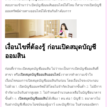
สอบถามเข้ามาว่า
เปิดบัญชีออมสิน
ออนไลน์ได้ไหม
ก็สามารถ
เปิดบัญชี
ออมทรัพย์
ผ่านทางออนไลน์ได้เช่นกันถ้า
ต้องการ
เงื่อนไขที่ต้องรู้ ก่อน
เปิดสมุดบัญชี
ออมสิน
ก่อนที่เราจะ
เปิดสมุดบัญชีออมสิน
ไม่ว่าจะเป็นการ
เปิดบัญชีออมสิน
ที่
สาขา หรือ
เปิดสมุดบัญชีออมสิน
ออนไลน์
เราควรทำความเข้าใจ
เงื่อนไขของการ
เปิดสมุดบัญชีออมสิน
กันก่อน โดยเงื่อนไขจะประกอบ
ไปด้วย 1.
เปิดบัญชีออมทรัพย์
ได้โดยไม่จำกัดเงินฝากขั้นต่ำ 2. ไม่มีการ
จำกัดวงเงินรับฝากสูงสุด 3. ไม่กำหนดจำนวนคงเหลือในบัญชีธนาคาร
ขั้นต่ำ 4.
เปิดสมุดบัญชีออมสิน
ได้เพียง 1 คน ต่อ 1 บัญชี 5. ธนาคารไม่
รับฝากบัญชีเพื่อประโยชน์ของผู้เยาว์ และบัญชีร่วม ในส่วนของอัตรา