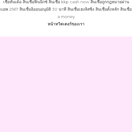
เชื่อทันเด้อ สินเชื่อฟินนิกซ์ สินเชื่อ kkp cash now สินเชื่อถูกกฎหมายผ่าน
แอพ 2567 สินเชื่ออิออนอนุมัติ 30 นาที สินเชื่อเฮงลิสซิ่ง สินเชื่อตั้งหลัก สินเชื่อ
a money
หน้าทวิตเตอร์ของเรา