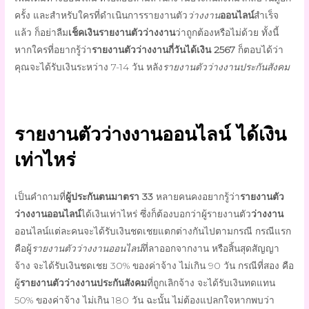
ครั้ง และสำหรับใครที่ดำเนินการ
รายงานตัว
ว่างงาน
ออนไลน์
สำเร็จ
แล้ว ก็อย่าลืม
เช็คเงินรายงานตัวว่างงาน
ว่าถูกต้องหรือไม่ด้วย ทั้งนี้
หากใครที่อยากรู้ว่า
รายงานตัวว่างงานกี่วันได้เงิน 2567
ก็ตอบได้ว่า
คุณจะได้รับเงินระหว่าง 7-14 วัน หลัง
รายงานตัวว่างงานประกันสังคม
รายงานตัวว่างงานออนไลน์ ได้เงิน
เท่าไหร่
เป็นคำถามที่
ผู้ประกันตนมาตรา 33
หลายคนคงอยากรู้ว่า
รายงานตัว
ว่างงานออนไลน์
ได้เงินเท่าไหร่ ซึ่งก็ต้องบอกว่าผู้
รายงานตัว
ว่างงาน
ออนไลน์
แต่ละคนจะได้รับเงินชดเชยแตกต่างกันไปตามกรณี กรณีแรก
คือผู้
รายงานตัวว่างงานออนไลน์
ที่
ลาออก
จากงาน หรือสิ้นสุดสัญญา
จ้าง จะได้รับเงินชดเชย 30% ของค่าจ้าง ไม่เกิน 90 วัน กรณีที่สอง คือ
ผู้
รายงานตัวว่างงานประกันสังคม
ที่ถูกเลิกจ้าง จะได้รับเงินทดแทน
50% ของค่าจ้าง ไม่เกิน 180 วัน ฉะนั้น ไม่ต้องแปลกใจหากพบว่า